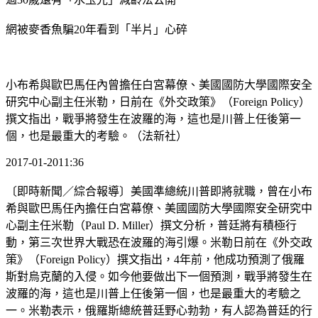
網被麥香魚騙20年看到「半片」心碎
小布希與歐巴馬任內曾擔任白宮幕僚、美國國防大學國際安全
研究中心副主任米勒，日前在《外交政策》（Foreign Policy）
撰文指出，戰爭將發生在波羅的海，這也是川普上任後第一
個，也是最重大的考驗。（法新社）
2017-01-2011:36
〔即時新聞／綜合報導〕美國準總統川普即將就職，曾在小布
希與歐巴馬任內擔任白宮幕僚、美國國防大學國際安全研究中
心副主任米勒（Paul D. Miller）撰文分析，普廷將有積極行
動，第三次世界大戰恐在波羅的海引爆。米勒日前在《外交政
策》（Foreign Policy）撰文指出，4年前，他成功預測了俄羅
斯對烏克蘭的入侵。如今他要做出下一個預測，戰爭將發生在
波羅的海，這也是川普上任後第一個，也是最重大的考驗之
一。米勒表示，俄羅斯總統普廷野心勃勃，有人認為普廷的行