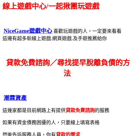
線上遊戲中心/一起揪團玩遊戲
NiceGame遊戲中心
喜歡玩遊戲的人，一定要來看看
這邊有超多新線上遊戲.網頁遊戲.及手遊推薦給你
貸款免費諮詢／尋找
提早脫離負債的方
法
潮霖資產
這幾家都是目前網路上有提供
貸款免費諮詢
的服務
如果有資金債務困擾的人，只要線上填寫表格
然後告訴服務人員，你有
貸款的需求