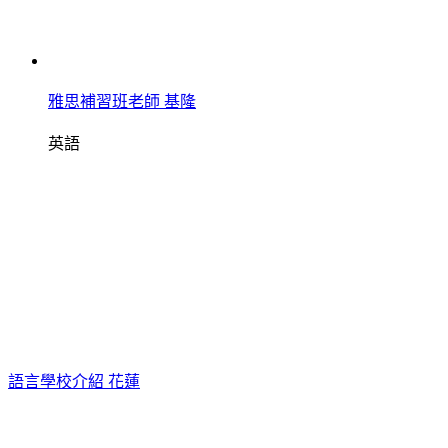
雅思補習班老師 基隆
英語
語言學校介紹 花蓮