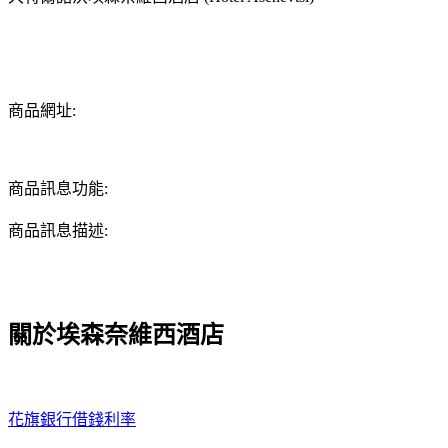
商品網址:
商品訊息功能:
商品訊息描述:
關於埃森奈維西酒店
花旗銀行借錢利率