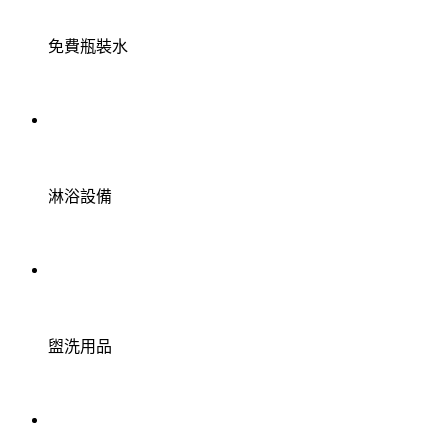
免費瓶裝水
淋浴設備
盥洗用品