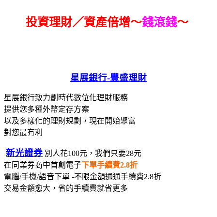
投資理財／資產倍增～
錢滾錢
～
星展銀行-
豐盛理財
星展銀行致力劃時代數位化理財服務
提供您多種外幣定存方案
以及多樣化的理財規劃，現在開始聚富
對您最有利
新光證券
別人花100元，我們只要28元
在同業券商中首創電子
下單手續費2.8折
電腦/手機/語音下單 -不限金額通通手續費2.8折
交易金額愈大，省的手續費就省更多