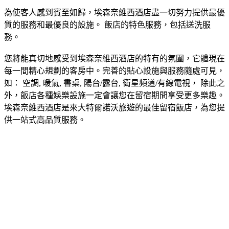
為使客人感到賓至如歸，埃森奈維西酒店盡一切努力提供最優
質的服務和最優良的設施。 飯店的特色服務，包括送洗服
務。
您將能真切地感受到埃森奈維西酒店的特有的氛圍，它體現在
每一間精心規劃的客房中。完善的貼心設施與服務隨處可見，
如： 空調, 暖氣, 書桌, 陽台/露台, 衛星頻道/有線電視， 除此之
外，飯店各種娛樂設施一定會讓您在留宿期間享受更多樂趣。
埃森奈維西酒店是來大特爾諾沃旅遊的最佳留宿飯店，為您提
供一站式高品質服務。