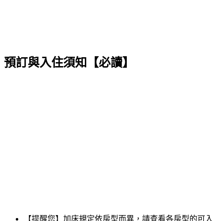
預訂與入住須知【必讀】
【提醒您】加床規定依房型而異，請查看各房型的可入