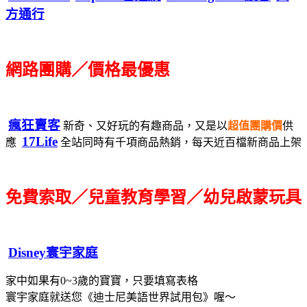
方通行
網路團購／價格最優惠
瘋狂賣客
新奇、又好玩的有趣商品，又是以
超值團購價
供
17Life
應
全站同時有千項商品熱銷，每天近百檔新商品上架
免費索取／兒童教育學習／幼兒啟蒙玩具
Disney寰宇家庭
家中如果有0~3歲的寶寶，只要填寫表格
寰宇家庭就送您《迪士尼美語世界試用包》喔～