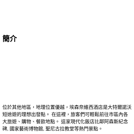
簡介
位於其他地區，地理位置優越，埃森奈維西酒店是大特爾諾沃
短途遊的理想出發點。 在這裡，旅客們可輕鬆前往市區內各
大旅遊、購物、餐飲地點。 這家現代化飯店比鄰阿森斯紀念
碑, 國家藝術博物館, 聖尼古拉教堂等熱門景點。