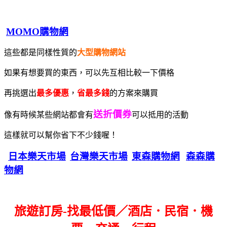
MOMO購物網
這些都是同樣性質的
大型購物網站
如果有想要買的東西，可以先互相比較一下價格
再挑選出
最多優惠
，
省最多錢
的方案來購買
送折價券
像有時候某些網站都會有
可以抵用的活動
這樣就可以幫你省下不少錢喔！
日本樂天市場
台灣樂天市場
東森購物網
森森購
物網
旅遊訂房-找最低價／酒店．民宿．機