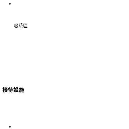
吸菸區
接待設施