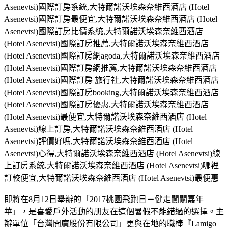
Asenevtsi)國際訂房系統,大特爾諾沃埃森奈維西酒店 (Hotel
Asenevtsi)國際訂房最便宜,大特爾諾沃埃森奈維西酒店 (Hotel
Asenevtsi)國際訂房比價系統,大特爾諾沃埃森奈維西酒店
(Hotel Asenevtsi)國際訂房推薦,大特爾諾沃埃森奈維西酒店
(Hotel Asenevtsi)國際訂房網agoda,大特爾諾沃埃森奈維西酒店
(Hotel Asenevtsi)國際訂房網推薦,大特爾諾沃埃森奈維西酒店
(Hotel Asenevtsi)國際訂房 旅行社,大特爾諾沃埃森奈維西酒店
(Hotel Asenevtsi)國際訂房booking,大特爾諾沃埃森奈維西酒店
(Hotel Asenevtsi)國際訂房優惠,大特爾諾沃埃森奈維西酒店
(Hotel Asenevtsi)最便宜,大特爾諾沃埃森奈維西酒店 (Hotel
Asenevtsi)線上訂房,大特爾諾沃埃森奈維西酒店 (Hotel
Asenevtsi)評價好嗎,大特爾諾沃埃森奈維西酒店 (Hotel
Asenevtsi)心得,大特爾諾沃埃森奈維西酒店 (Hotel Asenevtsi)線
上訂房系統,大特爾諾沃埃森奈維西酒店 (Hotel Asenevtsi)哪裡
訂較便宜,大特爾諾沃埃森奈維西酒店 (Hotel Asenevtsi)最便惠
即將在8月12日舉辦的「2017桃園飛跑日－健走闖關嘉年
華」，是喜愛戶外活動的朋友在這個暑假不能錯過的選擇。主
辦單位「台灣開廣股份有限公司」更與在地的職棒『Lamigo