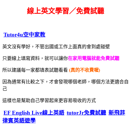
線上英文學習／免費試聽
Tutor4u空中家教
英文沒有學好，不管出國或工作上面真的會到處碰壁
只要線上填寫資料，就可以讓你
在家用電腦就能免費試聽
所以建議每一家都填表試聽看看
(真的不收費喔)
因為通常有比較之下，才會發現哪個老師，哪個方法更適合自
己
這樣也是幫助自己學習起來更容易吸收的方式
EF English Live線上英語
tutorJr免費試聽
新飛菲
律賓英語遊學