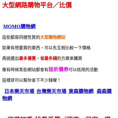
大型網路購物平台／比價
MOMO購物網
這些都是同樣性質的
大型購物網站
如果有想要買的東西，可以先互相比較一下價格
再挑選出
最多優惠
，
省最多錢
的方案來購買
送折價券
像有時候某些網站都會有
可以抵用的活動
這樣就可以幫你省下不少錢喔！
日本樂天市場
台灣樂天市場
東森購物網
森森購
物網