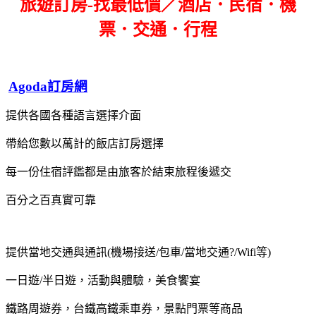
旅遊訂房-找最低價／酒店．民宿．機
票．交通．行程
Agoda訂房網
提供各國各種語言選擇介面
帶給您數以萬計的飯店訂房選擇
每一份住宿評鑑都是由旅客於結束旅程後遞交
百分之百真實可靠
提供當地交通與通訊(機場接送/包車/當地交通?/Wifi等)
一日遊/半日遊，活動與體驗，美食饗宴
鐵路周遊券，台鐵高鐵乘車券，景點門票等商品