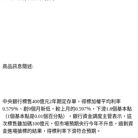
商品訊息簡述:
中央銀行標售400億元2年期定存單，得標加權平均利率
0.579％、創9個月新低，較上月的0.597％，下滑1.8個基本點
（1個基本點是0.01個百分點），銀行資金調度主管表示，這
次標售雖加碼100億元，但市場預期央行今年不升息，過剩資
金進場搶標的結果，得標利率下滑符合預期。