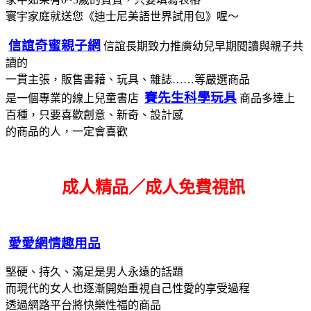
寰宇家庭就送您《迪士尼美語世界試用包》喔～
信誼奇蜜親子網
信誼長期致力推廣幼兒早期閱讀與親子共
讀的
一貫主張，販售書藉、玩具、雜誌……等嚴選商品
賽先生科學玩具
是一個專業的線上兒童書店
商品多達上
百種，只要喜歡創意、新奇、設計感
的商品的人，一定會喜歡
成人精品／成人免費視訊
愛愛網情趣用品
堅硬、持久、滿足是男人永遠的話題
而現代的女人也逐漸開始重視自己性愛的享受過程
透過網路平台將快樂性福的商品