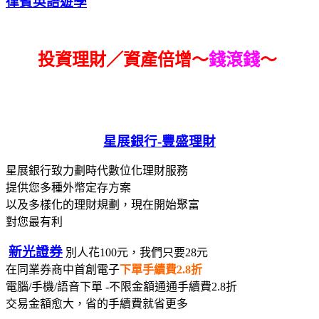
律賓英語遊學
投資理財／資產倍增～
錢滾錢
～
星展銀行-
豐盛理財
星展銀行致力劃時代數位化理財服務
提供您多種外幣定存方案
以及多樣化的理財規劃，現在開始聚富
對您最有利
新光證券
別人花100元，我們只要28元
在同業券商中首創電子
下單手續費2.8折
電腦/手機/語音下單 -不限金額通通手續費2.8折
交易金額愈大，省的手續費就省更多