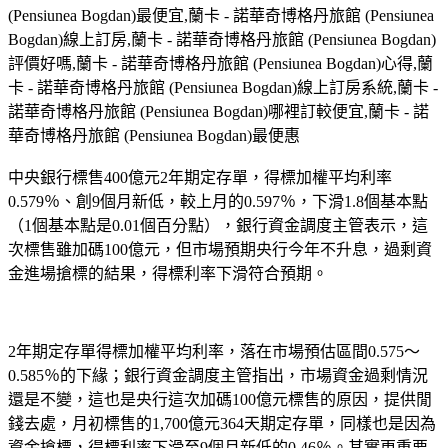
(Pensiunea Bogdan)最便宜,蘭卡 - 諾華奇博格丹旅館 (Pensiunea
Bogdan)線上訂房,蘭卡 - 諾華奇博格丹旅館 (Pensiunea Bogdan)
評價好嗎,蘭卡 - 諾華奇博格丹旅館 (Pensiunea Bogdan)心得,蘭
卡 - 諾華奇博格丹旅館 (Pensiunea Bogdan)線上訂房系統,蘭卡 -
諾華奇博格丹旅館 (Pensiunea Bogdan)哪裡訂較便宜,蘭卡 - 諾
華奇博格丹旅館 (Pensiunea Bogdan)最便惠
中央銀行標售400億元2年期定存單，得標加權平均利率
0.579％、創9個月新低，較上月的0.597％，下滑1.8個基本點
（1個基本點是0.01個百分點），銀行資金調度主管表示，這
次標售雖加碼100億元，但市場預期央行今年不升息，過剩資
金進場搶標的結果，得標利率下滑符合預期。
2年期定存單得標加權平均利率，落在市場預估區間0.575～
0.585％的下緣；銀行資金調度主管指出，市場資金過剩情況
還是不變，這也是央行這次加碼100億元標售的原因，提供閒
錢去處，月初標售的1,700億元364天期定存單，同樣也是因為
資金搶標，得標利率下滑至9個月新低的0.46％。其實更重要