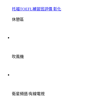
托福TOEFL補習班評價 彰化
休憩區
吹風機
衛星頻道/有線電視