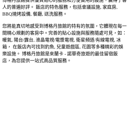
博格丹旅館提供優質貼心的服務和方便實用的設施，贏得了客
人的普遍好評。 飯店的特色服務，包括會議設施, 家庭房,
BBQ燒烤設備, 餐廳, 送洗服務。
您將能真切地感受到博格丹旅館的特有的氛圍，它體現在每一
間精心規劃的客房中。完善的貼心設施與服務隨處可見，如：
暖氣, 陽台/露台, 液晶電視/電漿電視, 衛星頻道/有線電視, 冰
箱， 在飯店內可找到釣魚, 兒童遊戲區, 花園等多種精彩的娛
樂設施。 博格丹旅館是來蘭卡 - 諾華奇旅遊的最佳留宿飯
店，為您提供一站式高品質服務。