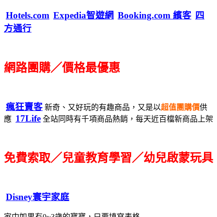
Hotels.com
Expedia智遊網
Booking.com 繽客
四
方通行
網路團購／價格最優惠
瘋狂賣客
新奇、又好玩的有趣商品，又是以
超值團購價
供
17Life
應
全站同時有千項商品熱銷，每天近百檔新商品上架
免費索取／兒童教育學習／幼兒啟蒙玩具
Disney寰宇家庭
家中如果有0~3歲的寶寶，只要填寫表格