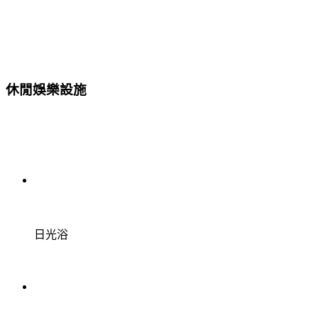
休閒娛樂設施
日光浴