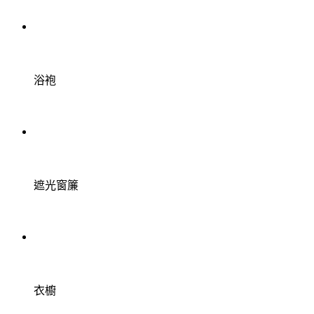
浴袍
遮光窗簾
衣櫥