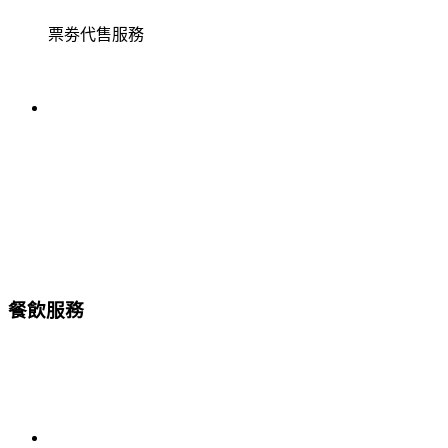
票劵代售服務
餐飲服務