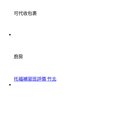
可代收包裹
廚房
托福補習班評價 竹北