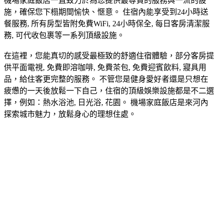
機場家庭飯店一直致力於為您提供最尊貴的服務與一流的設
施，確保您下榻期間愉快、愜意。 住宿內能享受到24小時送
餐服務, 所有房型皆附免費WiFi, 24小時保全, 每日客房清潔服
務, 可代收包裹等一系列頂級設施。
在這裡，您能真切的感受最極致的舒適住宿體驗，部分客房提
供平面電視, 免費即溶咖啡, 免費茶包, 免費迎賓飲料, 寢具用
品，給住客更完整的服務。 不管您是健身愛好者還是只想在
疲憊的一天後放鬆一下自己，住宿的頂級娛樂設施都是不二選
擇，例如：熱水浴池, 日光浴, 花園。 機場家庭飯店是來河內
探索城市魅力，放鬆身心的理想住處。