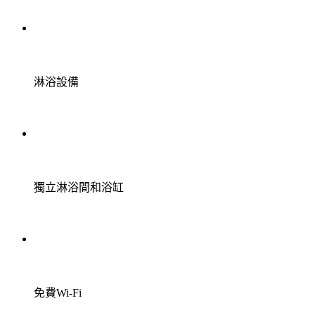
淋浴設備
獨立淋浴間和浴缸
免費Wi-Fi