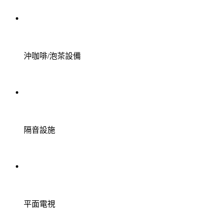
沖咖啡/泡茶設備
隔音設施
平面電視