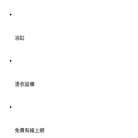
浴缸
燙衣設備
免費有線上網