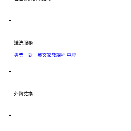
送洗服務
專業一對一英文家教課程 中壢
外幣兌換