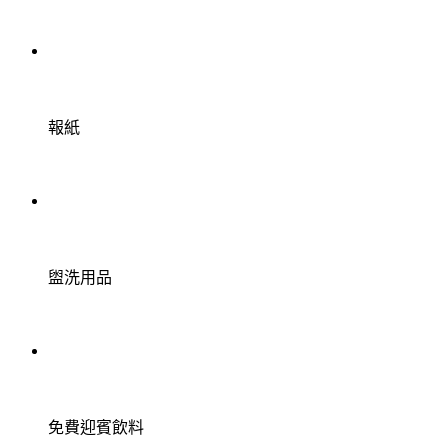
報紙
盥洗用品
免費迎賓飲料