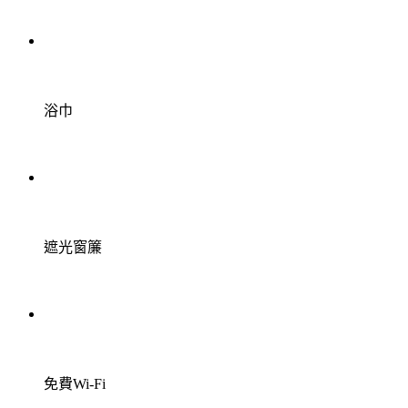
浴巾
遮光窗簾
免費Wi-Fi