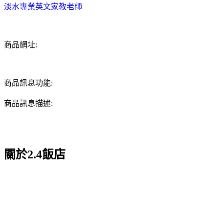
淡水專業英文家教老師
商品網址:
商品訊息功能:
商品訊息描述:
關於2.4飯店