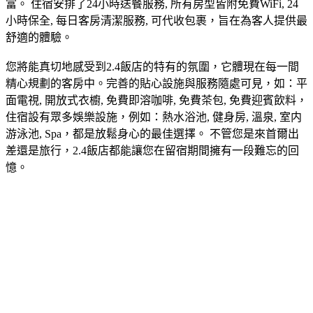
富。 住宿安排了24小時送餐服務, 所有房型皆附免費WiFi, 24
小時保全, 每日客房清潔服務, 可代收包裹，旨在為客人提供最
舒適的體驗。
您將能真切地感受到2.4飯店的特有的氛圍，它體現在每一間
精心規劃的客房中。完善的貼心設施與服務隨處可見，如：平
面電視, 開放式衣櫥, 免費即溶咖啡, 免費茶包, 免費迎賓飲料，
住宿設有眾多娛樂設施，例如：熱水浴池, 健身房, 溫泉, 室内
游泳池, Spa，都是放鬆身心的最佳選擇。 不管您是來首爾出
差還是旅行，2.4飯店都能讓您在留宿期間擁有一段難忘的回
憶。