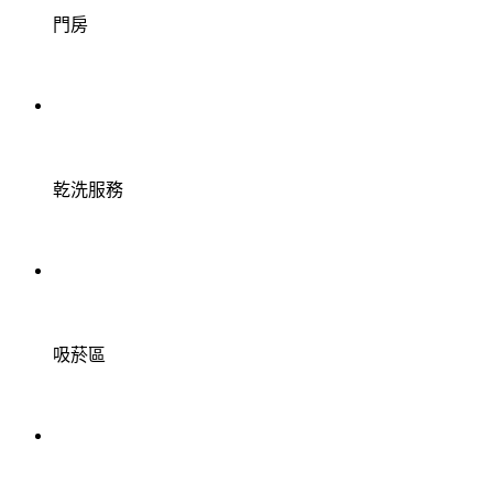
門房
乾洗服務
吸菸區