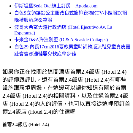
伊斯坦堡Seda Otel線上訂房｜Agoda.com
白色S立領鑲鉆公主服改良式旗袍夜場KTV小姐服DJ服
晚禮服酒店桑拿服
波哥大希望大道行政酒店 (Hotel Ejecutivo Av. La
Esperanza)
卡米金D&A海濱別墅 (D & A Seaside Cottages)
白色29 內長17cm2016夏款男童時尚韓版涼鞋兒童真皮露
趾寶寶沙灘鞋嬰兒軟底學步鞋
如果你正在找關於這間酒店首爾2.4飯店 (Hotel 2.4)
的評價跟評比，還有首爾2.4飯店 (Hotel 2.4)有哪些
設施跟環境周邊，在這邊可以讓你知道有關於首爾
2.4飯店 (Hotel 2.4)的相關資料，以及住過首爾2.4飯
店 (Hotel 2.4)的人的評價，也可以直接從這裡預訂首
爾2.4飯店 (Hotel 2.4)的住宿喔
首爾2.4飯店 (Hotel 2.4)