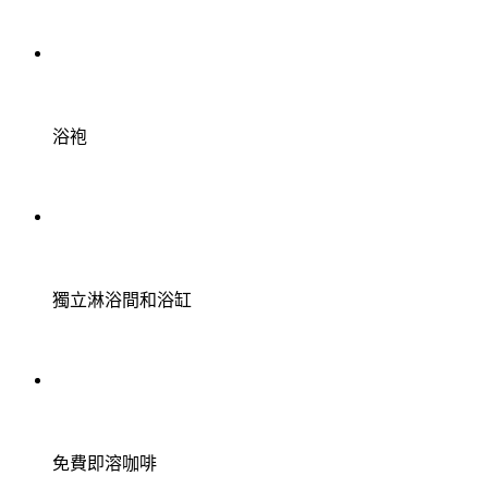
浴袍
獨立淋浴間和浴缸
免費即溶咖啡