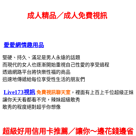
成人精品／成人免費視訊
愛愛網情趣用品
堅硬、持久、滿足是男人永遠的話題
而現代的女人也逐漸開始重視自己性愛的享受過程
透過網路平台將快樂性福的商品
迅速地傳遞給每位享受性生活的朋友們
Live173視訊
免費視訊聊天室
，裡面有上百上千位超級正妹
讓你天天看都看不完，辣妹超級敢秀
敢秀的程度絕對超乎你想像
超級好用信用卡推薦／讓你～邊花錢邊省