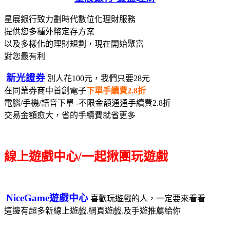
星展銀行致力劃時代數位化理財服務
提供您多種外幣定存方案
以及多樣化的理財規劃，現在開始聚富
對您最有利
新光證券
別人花100元，我們只要28元
在同業券商中首創電子
下單手續費2.8折
電腦/手機/語音下單 -不限金額通通手續費2.8折
交易金額愈大，省的手續費就省更多
線上遊戲中心/一起揪團玩遊戲
NiceGame遊戲中心
喜歡玩遊戲的人，一定要來看看
這邊有超多新線上遊戲.網頁遊戲.及手遊推薦給你