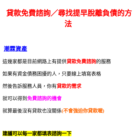
貸款免費諮詢／尋找
提早脫離負債的方
法
潮霖資產
這幾家都是目前網路上有提供
貸款免費諮詢
的服務
如果有資金債務困擾的人，只要線上填寫表格
然後告訴服務人員，你有
貸款的需求
就可以得到
免費諮詢的機會
就算最後沒有貸款也沒關係
(不會強迫你貸款喔)
建議可以每一家都填表諮詢一下