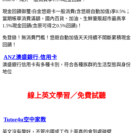
現金回饋御璽/白金悠遊卡一般消費(含悠遊自動加值)享0.5%；
當期帳單消費滿額，國內百貨、加油、生鮮量販超市最高享
1.5%現金回饋(含原可得之0.5%回饋)！
免登錄！無消費門檻！悠遊自動加值天天持續不間斷累積現金
回饋！
ANZ澳盛銀行-信用卡
澳盛銀行信用卡有多種卡別，符合各種族群的生活型態與身份
地位
線上英文學習／免費試聽
Tutor4u空中家教
英文沒有學好，不管出國或工作上面真的會到處碰壁