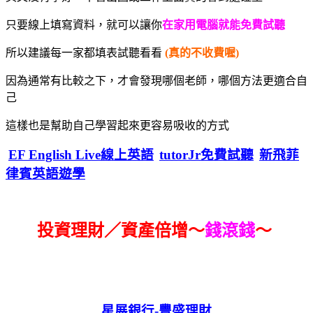
只要線上填寫資料，就可以讓你
在家用電腦就能免費試聽
所以建議每一家都填表試聽看看
(真的不收費喔)
因為通常有比較之下，才會發現哪個老師，哪個方法更適合自
己
這樣也是幫助自己學習起來更容易吸收的方式
EF English Live線上英語
tutorJr免費試聽
新飛菲
律賓英語遊學
投資理財／資產倍增～
錢滾錢
～
星展銀行-
豐盛理財